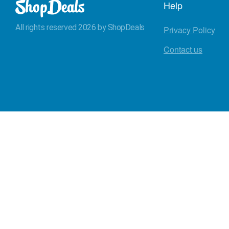
Help
All rights reserved 2026 by ShopDeals
Privacy Policy
Contact us