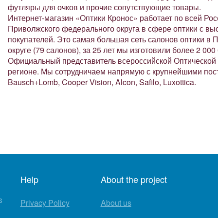
футляры для очков и прочие сопутствующие товары.
Интернет-магазин «Оптики Кронос» работает по всей Ро
Приволжского федерального округа в сфере оптики с в
покупателей. Это самая большая сеть салонов оптики 
округе (79 салонов), за 25 лет мы изготовили более 2 00
Официальный представитель всероссийской Оптической
регионе. Мы сотрудничаем напрямую с крупнейшими пос
Bausch+Lomb, Cooper Vision, Alcon, Safilo, Luxottica.
Help
About the project
s
Privacy Policy
About us