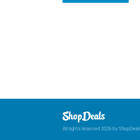
All rights reserved 2026 by ShopDeal