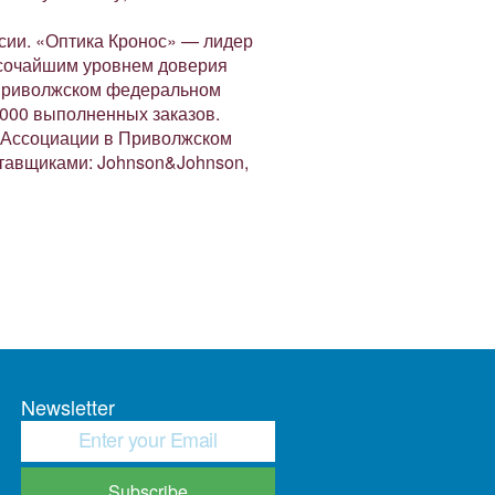
ссии. «Оптика Кронос» — лидер
ысочайшим уровнем доверия
в Приволжском федеральном
0 000 выполненных заказов.
 Ассоциации в Приволжском
тавщиками: Johnson&Johnson,
Newsletter
Subscribe