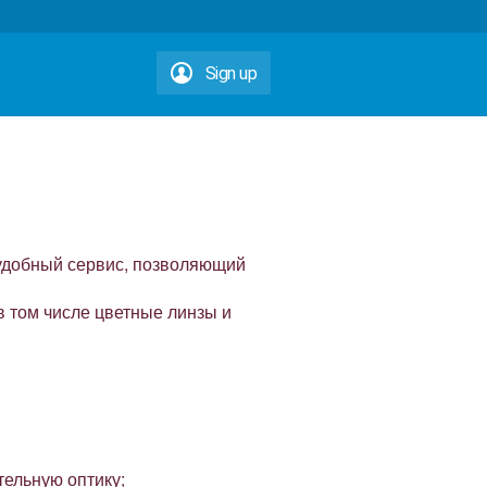
Sign up
удобный сервис, позволяющий
в том числе цветные линзы и
тельную оптику;