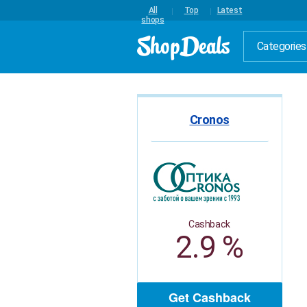
All
Top
Latest
shops
Categories
Cronos
Cashback
2.9 %
Get Cashback