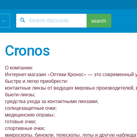
search
Cronos
О компании:
Интернет-магазин «Оптики Кронос» — это современный 
быстро и легко приобрести:
контактные линзы от ведущих мировых производителей, 
бьюти-линзы;
средства ухода за контактными линзами;
солнцезащитные очки;
медицинские оправы;
готовые очки;
спортивные очки;
микроскопы, бинокли, телескопы, лупы и другую наблюда