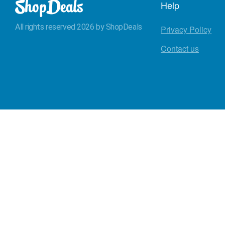
Help
All rights reserved 2026 by ShopDeals
Privacy Policy
Contact us